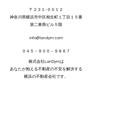
​〒２３１-００１２
神奈川県横浜市中区相生町１丁目１５番
​第二東商ビル５階
info@landym.com
０４５－９００－９８６７
株式会社LanDymは
あなたが抱える不動産の不安を解決する
横浜の不動産会社です。