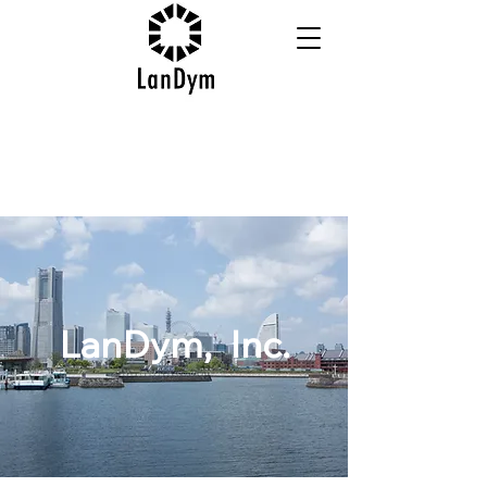
LanDym, Inc.